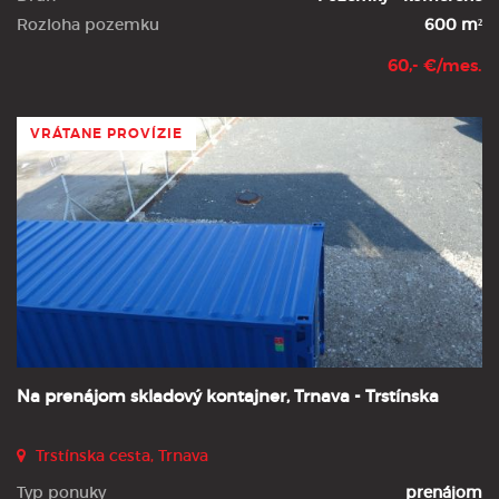
Rozloha pozemku
600 m²
60,- €/mes.
VRÁTANE PROVÍZIE
Na prenájom skladový kontajner, Trnava - Trstínska
Trstínska cesta, Trnava
Typ ponuky
prenájom