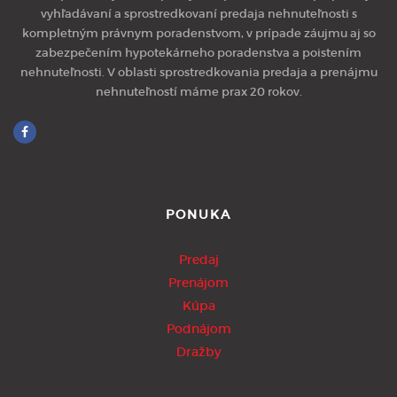
vyhľadávaní a sprostredkovaní predaja nehnuteľnosti s
kompletným právnym poradenstvom, v prípade záujmu aj so
zabezpečením hypotekárneho poradenstva a poistením
nehnuteľnosti. V oblasti sprostredkovania predaja a prenájmu
nehnuteľností máme prax 20 rokov.
PONUKA
Predaj
Prenájom
Kúpa
Podnájom
Dražby