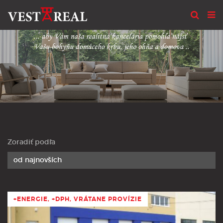
Zoradiť podľa
+ENERGIE, +DPH, VRÁTANE PROVÍZIE