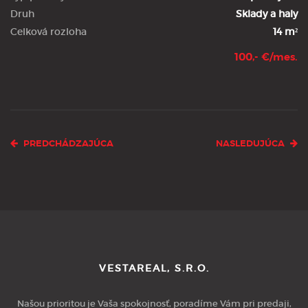
Druh
Sklady a haly
Celková rozloha
14 m²
100,- €/mes.
PREDCHÁDZAJÚCA
NASLEDUJÚCA
VESTAREAL, S.R.O.
Našou prioritou je Vaša spokojnosť, poradíme Vám pri predaji,