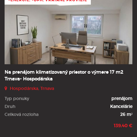
Na prenájom klimatizovaný priestor o výmere 17 m2
Trnava- Hospodárska
Hospodárska, Trnava
Typ ponuky
prenájom
Druh
Kancelárie
Celková rozloha
26 m²
139,40 €