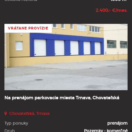
2.400,- €/mes.
VRÁTANE PROVÍZIE
Na prenájom parkovacie miesta Trnava, Chovateľská
Chovateľská, Trnava
Typ ponuky
prenájom
Druh
Pozemky - komerčné