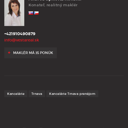
Konateľ, realitný maklér
+421910490879
info@vestareal.sk
MAKLÉR MÁ 35 PONÚK
Kancelárie
Trnava
Kancelárie Trnava prenájom