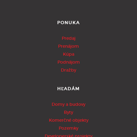
PONUKA
Predaj
Prenájom
Kúpa
Podnájom
Dražby
HĽADÁM
Domy a budovy
Byty
Komerčné objekty
Pozemky
Developerské projekty