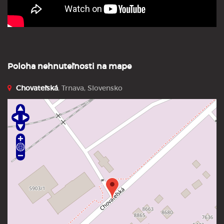
Poloha nehnuteľnosti na mape
Chovateľská
, Trnava, Slovensko