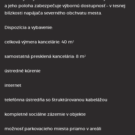
a jeho poloha zabezpečuje výbornú dostupnosť – v tesnej
blízkosti napájača severného obchvatu mesta.
Dispozícia a vybavenie:
celková výmera kancelárie: 40 m²
samostatná presklená kancelária: 8 m²
ústredné kúrenie
internet
telefónna ústredňa so štruktúrovanou kabelážou
kompletné sociálne zázemie v objekte
možnosť parkovacieho miesta priamo v areáli