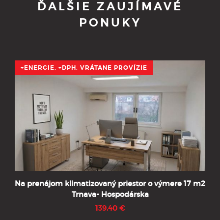
ĎALŠIE ZAUJÍMAVÉ
PONUKY
+ENERGIE, +DPH, VRÁTANE PROVÍZIE
Na prenájom klimatizovaný priestor o výmere 17 m2
Trnava- Hospodárska
139,40 €