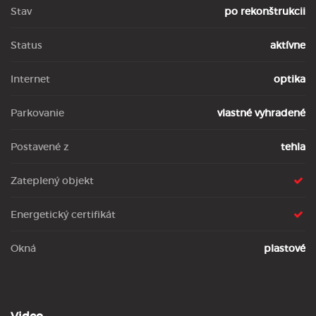
Stav
po rekonštrukcii
Status
aktívne
Internet
optika
Parkovanie
vlastné vyhradené
Postavené z
tehla
Zateplený objekt
Energetický certifikát
Okná
plastové