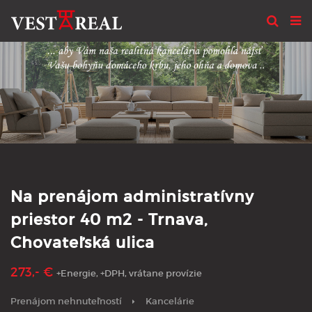
Na prenájom administratívny
priestor 40 m2 - Trnava,
Chovateľská ulica
273,- €
+Energie, +DPH, vrátane provízie
Prenájom nehnuteľností
Kancelárie