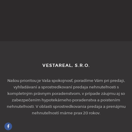
VESTAREAL, S.R.O.
Našou prioritou je Vaša spokojnosť, poradíme Vám pri predaji,
vyhľadávaní a sprostredkovaní predaja nehnuteľnosti s
kompletným právnym poradenstvom, v prípade záujmu aj so
zabezpečením hypotekárneho poradenstva a poistením
nehnuteľnosti. V oblasti sprostredkovania predaja a prenájmu
nehnuteľností máme prax 20 rokov.