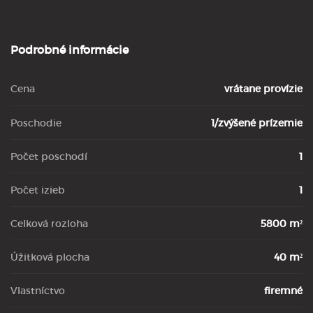
Podrobné informácie
Cena
vrátane provízie
Poschodie
1/zvýšené prízemie
Počet poschodí
1
Počet izieb
1
Celková rozloha
5800 m²
Úžitková plocha
40 m²
Vlastníctvo
firemné