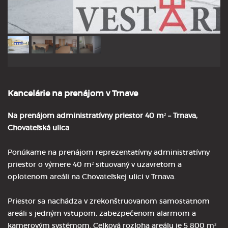
Kancelárie na prenájom v Trnave
Na prenájom administratívny priestor 40 m² – Trnava,
Chovateľská ulica
Ponúkame na prenájom reprezentatívny administratívny
priestor o výmere 40 m² situovaný v uzavretom a
oplotenom areáli na Chovateľskej ulici v Trnava.
Priestor sa nachádza v zrekonštruovanom samostatnom
areáli s jedným vstupom, zabezpečenom alarmom a
kamerovým systémom. Celková rozloha areálu je 5 800 m²