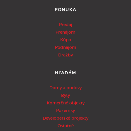
PONUKA
Predaj
Prenájom
Kúpa
Podnájom
Dražby
HĽADÁM
Domy a budovy
Byty
Komerčné objekty
Pozemky
Developerské projekty
Ostatné