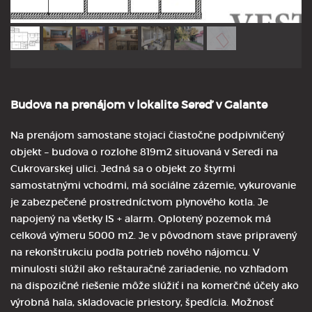
Budova na prenájom v lokalite Sereď v Galante
Na prenájom samostane stojaci čiastočne podpivničený
objekt – budova o rozlohe 819m2 situovaná v Seredi na
Cukrovarskej ulici. Jedná sa o objekt zo štyrmi
samostatnými vchodmi, má sociálne zázemie, vykurovanie
je zabezpečené prostredníctvom plynového kotla. Je
napojený na všetky IS + alarm. Oplotený pozemok má
celková výmeru 5000 m2. Je v pôvodnom stave pripravený
na rekonštrukciu podľa potrieb nového nájomcu. V
minulosti slúžil ako reštauračné zariadenie, no vzhľadom
na dispozičné riešenie môže slúžiť i na komerčné účely ako
výrobná hala, skladovacie priestory, špedícia. Možnosť