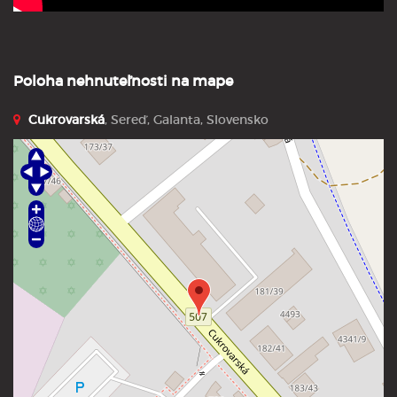
Poloha nehnuteľnosti na mape
Cukrovarská
, Sereď, Galanta, Slovensko