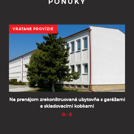
PONUKY
VRÁTANE PROVÍZIE
Na prenájom zrekonštruovaná ubytovňa s garážami
a skladovacími kobkami
0,- €