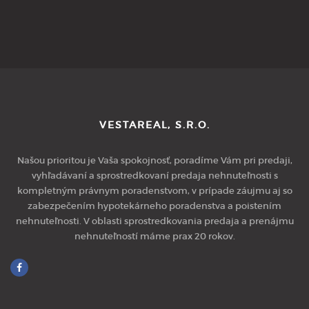
VESTAREAL, S.R.O.
Našou prioritou je Vaša spokojnosť, poradíme Vám pri predaji,
vyhľadávaní a sprostredkovaní predaja nehnuteľnosti s
kompletným právnym poradenstvom, v prípade záujmu aj so
zabezpečením hypotekárneho poradenstva a poistením
nehnuteľnosti. V oblasti sprostredkovania predaja a prenájmu
nehnuteľností máme prax 20 rokov.