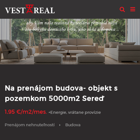
Na prenájom budova- objekt s
pozemkom 5000m2 Sereď
1,95 €/m2/mes.
+Energie, vrátane provízie
Prenájom nehnuteľností
Budova