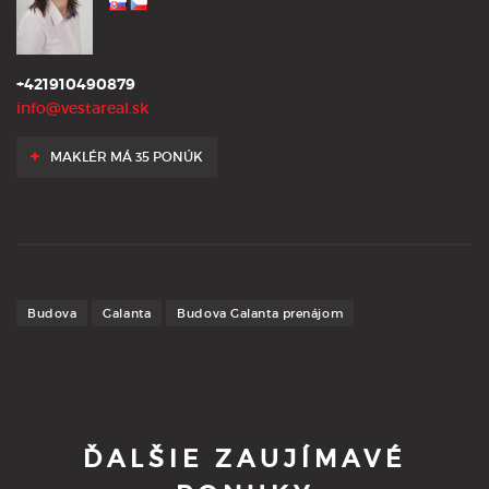
+421910490879
info@vestareal.sk
MAKLÉR MÁ 35 PONÚK
Budova
Galanta
Budova Galanta prenájom
ĎALŠIE ZAUJÍMAVÉ