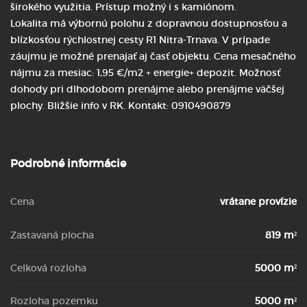
širokého využitia. Prístup možný i s kamiónom.
Lokalita má výbornú polohu z dopravnou dostupnosťou a
blízkosťou rýchlostnej cesty R1 Nitra-Trnava. V prípade
záujmu je možné prenajať aj časť objektu. Cena mesačného
nájmu za mesiac: 1,95 €/m2 + energie+ depozit. Možnosť
dohody pri dlhodobom prenájme alebo prenájme väčšej
plochy. Bližšie info v RK. Kontakt: 0910490879
Podrobné informácie
Cena
vrátane provízie
Zastavaná plocha
819 m²
Celková rozloha
5000 m²
Rozloha pozemku
5000 m²