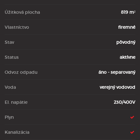
Úžitková plocha
819 m²
Vlastníctvo
firemné
Stav
pôvodný
Status
aktívne
Odvoz odpadu
áno - separovaný
Voda
verejný vodovod
El. napätie
230/400V
Plyn
Kanalizácia