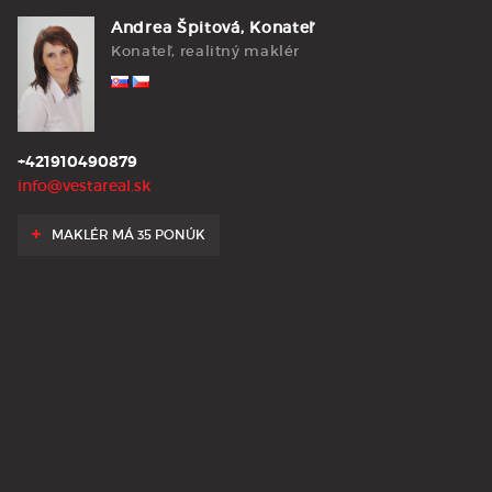
Andrea Špitová, Konateľ
Konateľ, realitný maklér
+421910490879
info@vestareal.sk
MAKLÉR MÁ 35 PONÚK