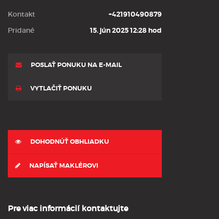
Kontakt
+421910490879
Pridané
15. jún 2025 12:28 hod
POSLAŤ PONUKU NA E-MAIL
VYTLAČIŤ PONUKU
DOHODNÚŤ OBHLIADKU
NAPÍSAŤ MAKLÉROVI
Pre viac informácií kontaktujte