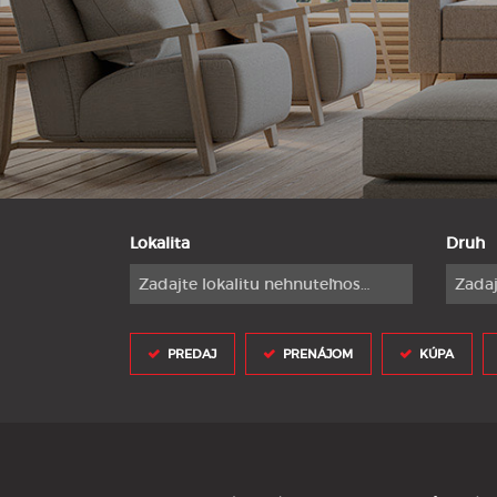
Lokalita
Druh
Zadajte lokalitu nehnuteľnosti ..
Zadaj
PREDAJ
PRENÁJOM
KÚPA