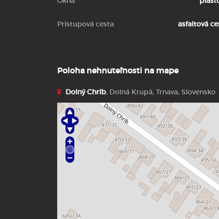
Okná
plast
Prístupová cesta
asfaltová ce
Poloha nehnuteľnosti na mape
Dolný Chríb
, Dolná Krupá, Trnava, Slovensko