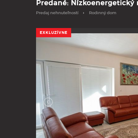
Predané: Nízkoenergetický
Predaj nehnuteľností
Rodinný dom
EXKLUZÍVNE