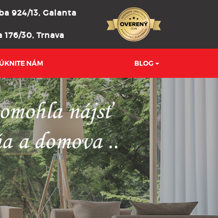
a 924/13, Galanta
 176/30, Trnava
ÚKNITE NÁM
BLOG