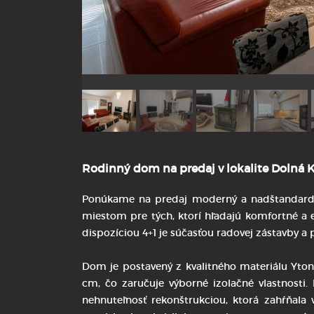
Rodinný dom na predaj v lokalite Dolná K
Ponúkame na predaj moderný a nadštandardn
miestom pre tých, ktorí hľadajú komfortné a 
dispozíciou 4+1 je súčasťou radovej zástavby a
Dom je postavený z kvalitného materiálu Yton
cm, čo zaručuje výborné izolačné vlastnosti
nehnuteľnosť rekonštrukciou, ktorá zahŕňala 