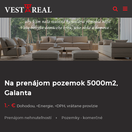
Na prenájom pozemok 5000m2,
Galanta
1,- €
Dohodou, +Energie, +DPH, vrátane provízie
Prenájom nehnuteľností
Pozemky - komerčné