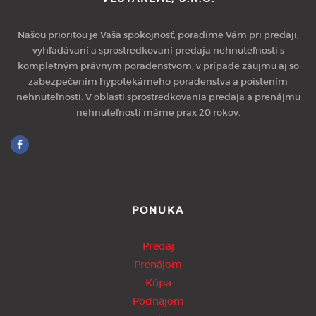
Našou prioritou je Vaša spokojnosť, poradíme Vám pri predaji,
vyhľadávaní a sprostredkovaní predaja nehnuteľnosti s
kompletným právnym poradenstvom, v prípade záujmu aj so
zabezpečením hypotekárneho poradenstva a poistením
nehnuteľnosti. V oblasti sprostredkovania predaja a prenájmu
nehnuteľností máme prax 20 rokov.
PONUKA
Predaj
Prenájom
Kúpa
Podnájom