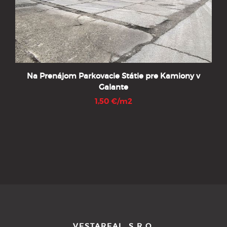
Na Prenájom Parkovacie Státie pre Kamiony v
Galante
1,50 €/m2
VESTAREAL, S.R.O.