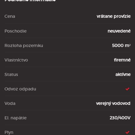
Cena
vrátane provízie
Poschodie
neuvedené
Rozloha pozemku
5000 m²
Vlastníctvo
firemné
Status
aktívne
Odvoz odpadu
Voda
verejný vodovod
El. napätie
230/400V
Plyn