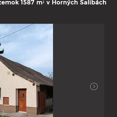
emok 1587 m² v Horných Salibách