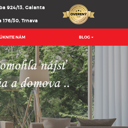
a 924/13, Galanta
 176/30, Trnava
ÚKNITE NÁM
BLOG