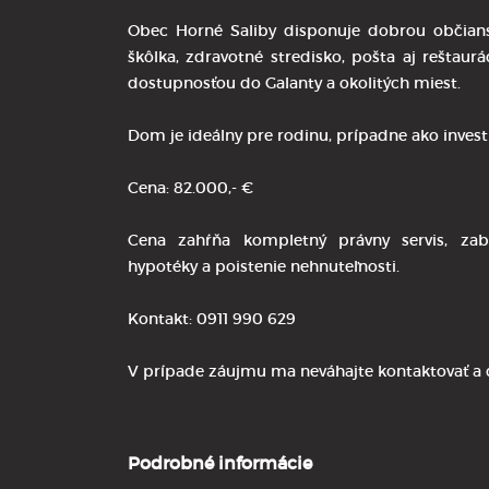
Obec Horné Saliby disponuje dobrou občiansk
škôlka, zdravotné stredisko, pošta aj reštaur
dostupnosťou do Galanty a okolitých miest.
Dom je ideálny pre rodinu, prípadne ako inves
Cena: 82.000,- €
Cena zahŕňa kompletný právny servis, zab
hypotéky a poistenie nehnuteľnosti.
Kontakt: 0911 990 629
V prípade záujmu ma neváhajte kontaktovať a 
Podrobné informácie