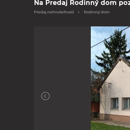
Na Predaj Rodinný dom poz
Predaj nehnuteľností
Rodinný dom