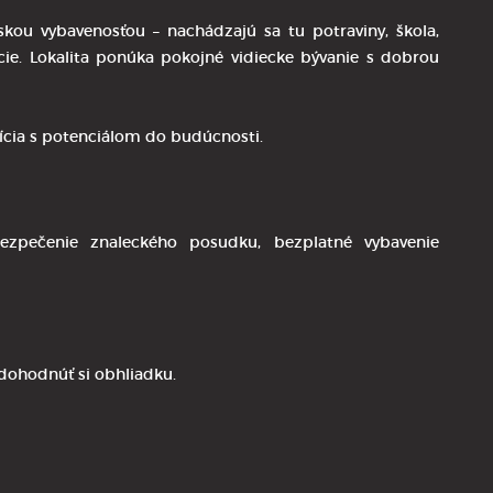
ou vybavenosťou – nachádzajú sa tu potraviny, škola,
ácie. Lokalita ponúka pokojné vidiecke bývanie s dobrou
tícia s potenciálom do budúcnosti.
ezpečenie znaleckého posudku, bezplatné vybavenie
dohodnúť si obhliadku.