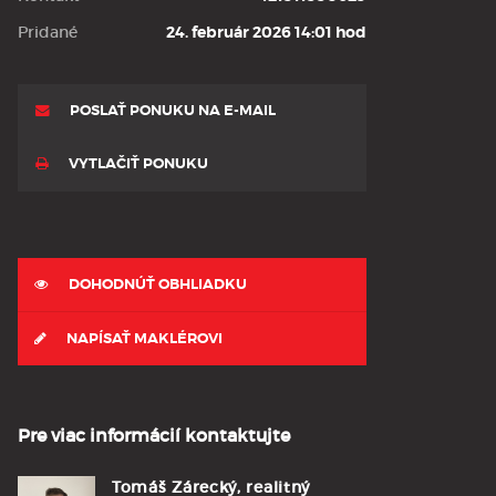
Pridané
24. február 2026 14:01 hod
POSLAŤ PONUKU NA E-MAIL
VYTLAČIŤ PONUKU
DOHODNÚŤ OBHLIADKU
NAPÍSAŤ MAKLÉROVI
Pre viac informácií kontaktujte
Tomáš Zárecký, realitný