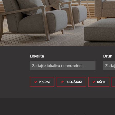
Lokalita
Druh
Zadajte lokalitu nehnuteľnosti ..
Zadaj
PREDAJ
PRENÁJOM
KÚPA