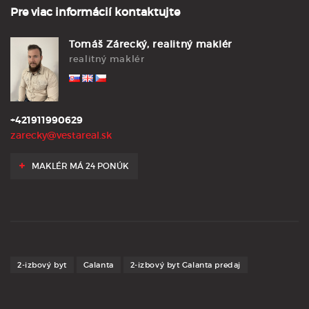
Pre viac informácií kontaktujte
Tomáš Zárecký, realitný maklér
realitný maklér
+421911990629
zarecky@vestareal.sk
MAKLÉR MÁ 24 PONÚK
2-izbový byt
Galanta
2-izbový byt Galanta predaj