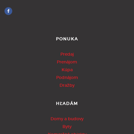
PONUKA
Predaj
Prenájom
Kúpa
Podnájom
Dražby
HĽADÁM
Domy a budovy
Byty