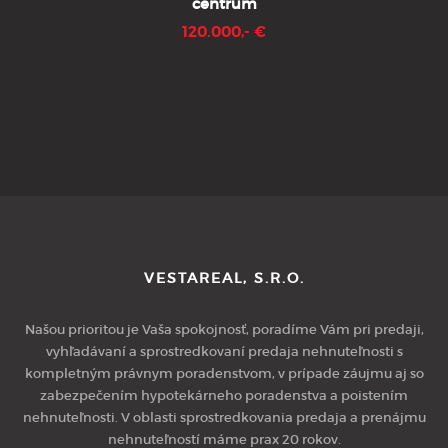
centrum
120.000,- €
VESTAREAL, S.R.O.
Našou prioritou je Vaša spokojnosť, poradíme Vám pri predaji,
vyhľadávaní a sprostredkovaní predaja nehnuteľnosti s
kompletným právnym poradenstvom, v prípade záujmu aj so
zabezpečením hypotekárneho poradenstva a poistením
nehnuteľnosti. V oblasti sprostredkovania predaja a prenájmu
nehnuteľností máme prax 20 rokov.