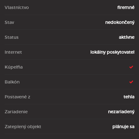
Vlastníctvo
firemné
Stav
nedokončený
Status
aktívne
Internet
lokálny poskytovateľ
Kúpeľňa
Balkón
Postavené z
tehla
Zariadenie
nezariadený
Zateplený objekt
plánuje sa