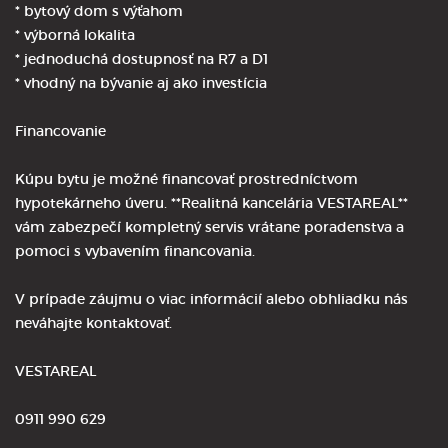
* bytový dom s výťahom
* výborná lokalita
* jednoduchá dostupnosť na R7 a D1
* vhodný na bývanie aj ako investícia
Financovanie
Kúpu bytu je možné financovať prostredníctvom
hypotekárneho úveru. **Realitná kancelária VESTAREAL**
vám zabezpečí kompletný servis vrátane poradenstva a
pomoci s vybavením financovania.
V prípade záujmu o viac informácií alebo obhliadku nás
neváhajte kontaktovať.
VESTAREAL
0911 990 629