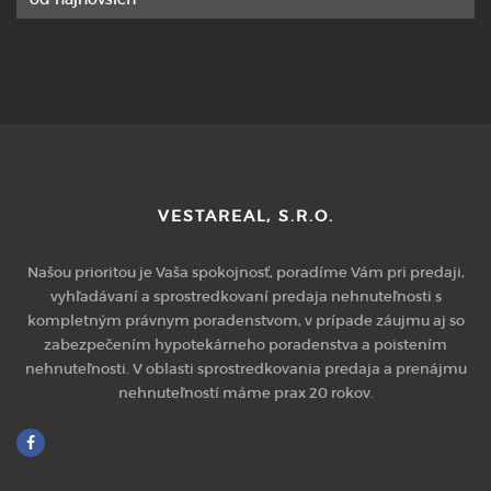
VESTAREAL, S.R.O.
Našou prioritou je Vaša spokojnosť, poradíme Vám pri predaji,
vyhľadávaní a sprostredkovaní predaja nehnuteľnosti s
kompletným právnym poradenstvom, v prípade záujmu aj so
zabezpečením hypotekárneho poradenstva a poistením
nehnuteľnosti. V oblasti sprostredkovania predaja a prenájmu
nehnuteľností máme prax 20 rokov.