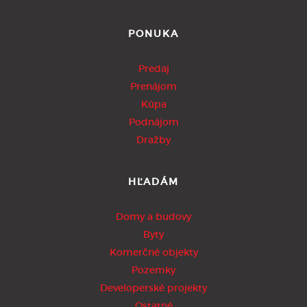
PONUKA
Predaj
Prenájom
Kúpa
Podnájom
Dražby
HĽADÁM
Domy a budovy
Byty
Komerčné objekty
Pozemky
Developerské projekty
Ostatné